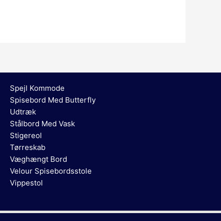
Spejl Kommode
Spisebord Med Butterfly
Udtræk
Stålbord Med Vask
Stigereol
Tørreskab
Væghængt Bord
Velour Spisebordsstole
Vippestol