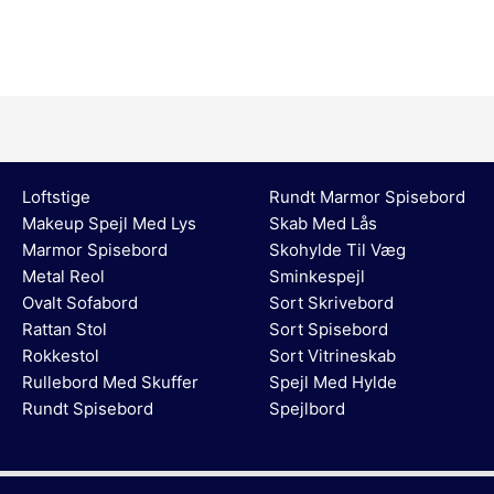
Loftstige
Rundt Marmor Spisebord
Makeup Spejl Med Lys
Skab Med Lås
Marmor Spisebord
Skohylde Til Væg
Metal Reol
Sminkespejl
Ovalt Sofabord
Sort Skrivebord
Rattan Stol
Sort Spisebord
Rokkestol
Sort Vitrineskab
Rullebord Med Skuffer
Spejl Med Hylde
Rundt Spisebord
Spejlbord