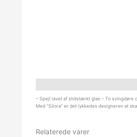
Beskrivelse
– Spejl lavet af slidstærkt glas – To svingdøre 
Med “Silora” er det lykkedes designeren at sk
Relaterede varer