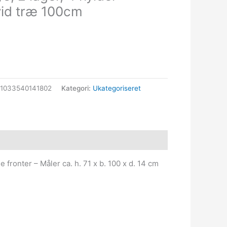
vid træ 100cm
1033540141802
Kategori:
Ukategoriseret
 fronter – Måler ca. h. 71 x b. 100 x d. 14 cm